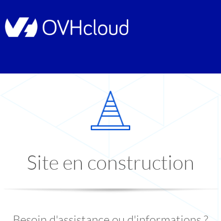
Site en construction
Besoin d'assistance ou d'informations ?